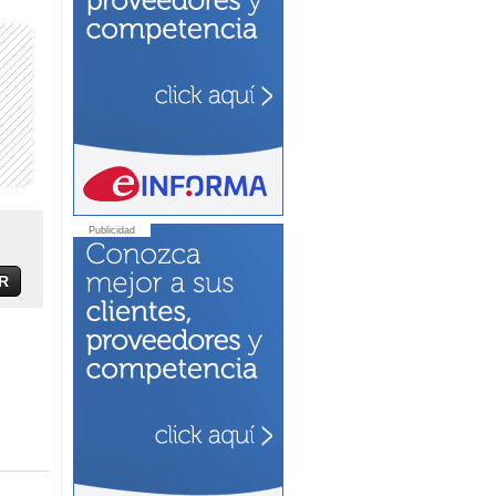
Publicidad
R