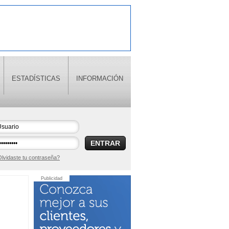
ESTADÍSTICAS
INFORMACIÓN
ENTRAR
lvidaste tu contraseña?
Publicidad