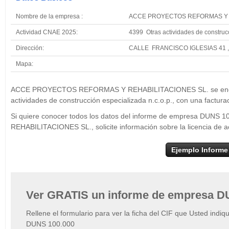
Nombre de la empresa :
ACCE PROYECTOS REFORMAS Y R
Actividad CNAE 2025:
4399 Otras actividades de construcc
Dirección:
CALLE FRANCISCO IGLESIAS 41 
Mapa:
+
ACCE PROYECT
REHABILITACION
ACCE PROYECTOS REFORMAS Y REHABILITACIONES SL. se encuentr
−
actividades de construcción especializada n.c.o.p., con una factura
Si quiere conocer todos los datos del informe de empresa D
REHABILITACIONES SL., solicite información sobre la licencia de
Ejemplo Informe
Ver GRATIS un informe de empresa D
Rellene el formulario para ver la ficha del CIF que Usted indiq
DUNS 100.000