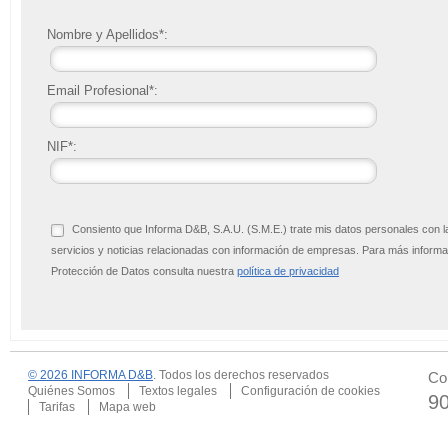
Nombre y Apellidos*:
Email Profesional*:
NIF*:
Consiento que Informa D&B, S.A.U. (S.M.E.) trate mis datos personales con l
servicios y noticias relacionadas con información de empresas. Para más infor
Protección de Datos consulta nuestra
política de privacidad
© 2026 INFORMA D&B
. Todos los derechos reservados
Co
Quiénes Somos
Textos legales
Configuración de cookies
9
Tarifas
Mapa web