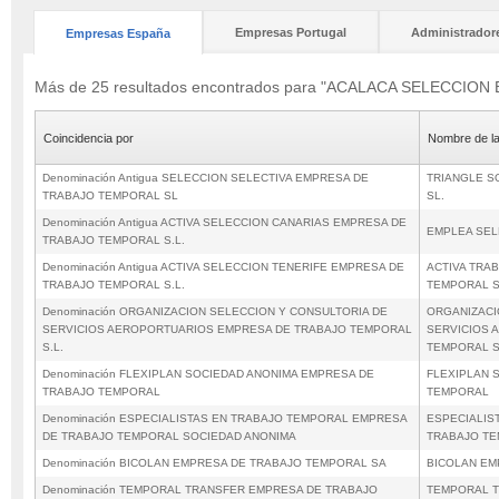
Empresas Portugal
Administrador
Empresas España
Más de 25 resultados encontrados para "ACALACA SELECCI
Coincidencia por
Nombre de l
Denominación Antigua SELECCION SELECTIVA EMPRESA DE
TRIANGLE S
TRABAJO TEMPORAL SL
SL.
Denominación Antigua ACTIVA SELECCION CANARIAS EMPRESA DE
EMPLEA SEL
TRABAJO TEMPORAL S.L.
Denominación Antigua ACTIVA SELECCION TENERIFE EMPRESA DE
ACTIVA TRA
TRABAJO TEMPORAL S.L.
TEMPORAL 
Denominación ORGANIZACION SELECCION Y CONSULTORIA DE
ORGANIZACI
SERVICIOS AEROPORTUARIOS EMPRESA DE TRABAJO TEMPORAL
SERVICIOS 
S.L.
TEMPORAL S
Denominación FLEXIPLAN SOCIEDAD ANONIMA EMPRESA DE
FLEXIPLAN 
TRABAJO TEMPORAL
TEMPORAL
Denominación ESPECIALISTAS EN TRABAJO TEMPORAL EMPRESA
ESPECIALIS
DE TRABAJO TEMPORAL SOCIEDAD ANONIMA
TRABAJO TE
Denominación BICOLAN EMPRESA DE TRABAJO TEMPORAL SA
BICOLAN EM
Denominación TEMPORAL TRANSFER EMPRESA DE TRABAJO
TEMPORAL T