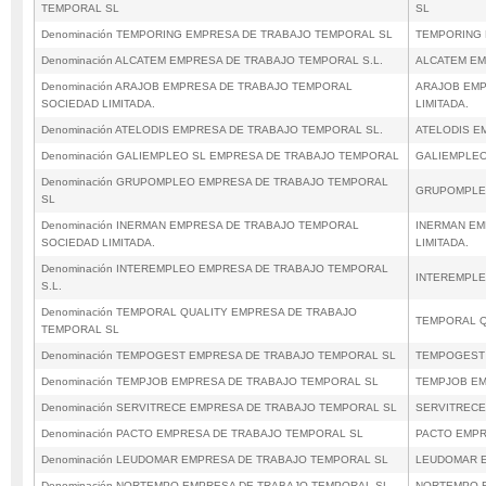
TEMPORAL SL
SL
Denominación TEMPORING EMPRESA DE TRABAJO TEMPORAL SL
TEMPORING 
Denominación ALCATEM EMPRESA DE TRABAJO TEMPORAL S.L.
ALCATEM EM
Denominación ARAJOB EMPRESA DE TRABAJO TEMPORAL
ARAJOB EMP
SOCIEDAD LIMITADA.
LIMITADA.
Denominación ATELODIS EMPRESA DE TRABAJO TEMPORAL SL.
ATELODIS E
Denominación GALIEMPLEO SL EMPRESA DE TRABAJO TEMPORAL
GALIEMPLEO
Denominación GRUPOMPLEO EMPRESA DE TRABAJO TEMPORAL
GRUPOMPLE
SL
Denominación INERMAN EMPRESA DE TRABAJO TEMPORAL
INERMAN EM
SOCIEDAD LIMITADA.
LIMITADA.
Denominación INTEREMPLEO EMPRESA DE TRABAJO TEMPORAL
INTEREMPLE
S.L.
Denominación TEMPORAL QUALITY EMPRESA DE TRABAJO
TEMPORAL Q
TEMPORAL SL
Denominación TEMPOGEST EMPRESA DE TRABAJO TEMPORAL SL
TEMPOGEST 
Denominación TEMPJOB EMPRESA DE TRABAJO TEMPORAL SL
TEMPJOB EM
Denominación SERVITRECE EMPRESA DE TRABAJO TEMPORAL SL
SERVITRECE
Denominación PACTO EMPRESA DE TRABAJO TEMPORAL SL
PACTO EMPR
Denominación LEUDOMAR EMPRESA DE TRABAJO TEMPORAL SL
LEUDOMAR E
Denominación NORTEMPO EMPRESA DE TRABAJO TEMPORAL SL
NORTEMPO E