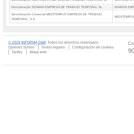
Denominación NOWAIN EMPRESA DE TRABAJO TEMPORAL SL.
NOWAIN EMP
Denominación Comercial MEDITEMPUS EMPRESA DE TRABAJO
MEDITEMPUS 
TEMPORAL, S.A.
© 2026 INFORMA D&B
. Todos los derechos reservados
Co
Quiénes Somos
Textos legales
Configuración de cookies
9
Tarifas
Mapa web