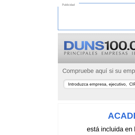
Publicidad
Compruebe aquí si su empr
ACADE
está incluida en