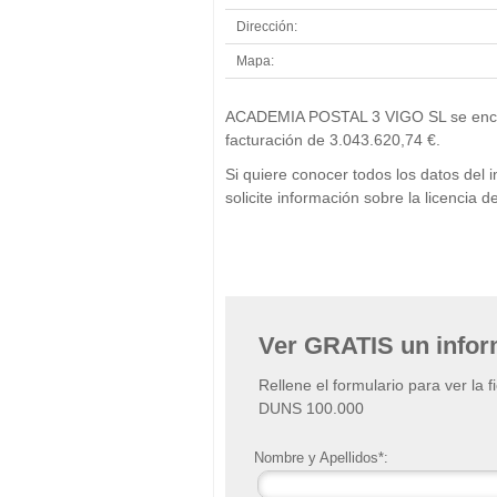
Dirección:
Mapa:
ACADEMIA POSTAL 3 VIGO SL se encuent
facturación de 3.043.620,74 €.
Si quiere conocer todos los datos d
solicite información sobre la licenci
Ver GRATIS un info
Rellene el formulario para ver la 
DUNS 100.000
Nombre y Apellidos*: