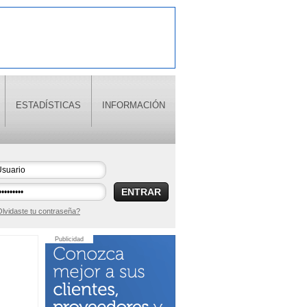
ESTADÍSTICAS
INFORMACIÓN
ENTRAR
lvidaste tu contraseña?
Publicidad