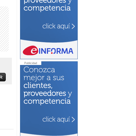
Publicidad
R