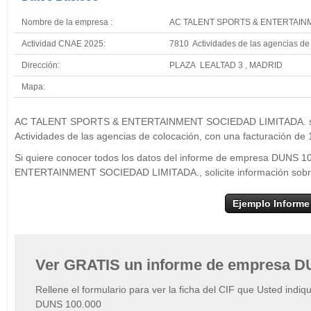
Nombre de la empresa :
AC TALENT SPORTS & ENTERTAINM
Actividad CNAE 2025:
7810 Actividades de las agencias de
Dirección:
PLAZA LEALTAD 3 , MADRID
Mapa:
+
AC TALENT SPO
LIMITADA.
AC TALENT SPORTS & ENTERTAINMENT SOCIEDAD LIMITADA. se enc
−
Actividades de las agencias de colocación, con una facturación de
Si quiere conocer todos los datos del informe de empresa DUN
ENTERTAINMENT SOCIEDAD LIMITADA., solicite información sobre
Ejemplo Informe
Ver GRATIS un informe de empresa D
Rellene el formulario para ver la ficha del CIF que Usted indiq
DUNS 100.000