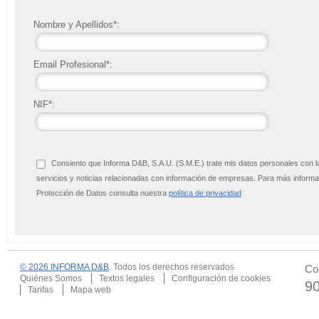
Nombre y Apellidos*:
Email Profesional*:
NIF*:
Consiento que Informa D&B, S.A.U. (S.M.E.) trate mis datos personales con l
servicios y noticias relacionadas con información de empresas. Para más infor
Protección de Datos consulta nuestra
política de privacidad
© 2026 INFORMA D&B
. Todos los derechos reservados
Co
Quiénes Somos
Textos legales
Configuración de cookies
9
Tarifas
Mapa web