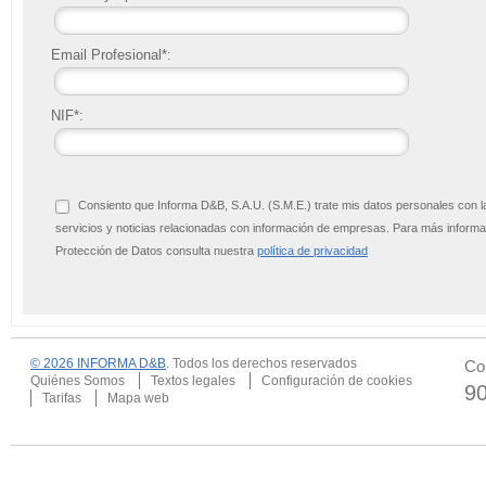
Email Profesional*:
NIF*:
Consiento que Informa D&B, S.A.U. (S.M.E.) trate mis datos personales con l
servicios y noticias relacionadas con información de empresas. Para más infor
Protección de Datos consulta nuestra
política de privacidad
© 2026 INFORMA D&B
. Todos los derechos reservados
Co
Quiénes Somos
Textos legales
Configuración de cookies
9
Tarifas
Mapa web