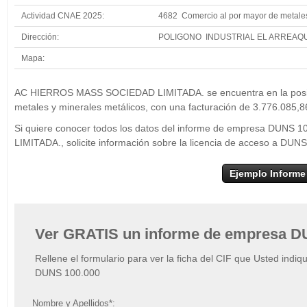
Actividad CNAE 2025:
4682 Comercio al por mayor de metales
Dirección:
POLIGONO INDUSTRIAL EL ARREAQ
Mapa:
+
AC HIERROS 
AC HIERROS MASS SOCIEDAD LIMITADA. se encuentra en la posici
−
metales y minerales metálicos, con una facturación de 3.776.085,8
Si quiere conocer todos los datos del informe de empresa DU
LIMITADA., solicite información sobre la licencia de acceso a DUN
Ejemplo Informe
Ver GRATIS un informe de empresa D
Rellene el formulario para ver la ficha del CIF que Usted indiq
DUNS 100.000
Nombre y Apellidos*: