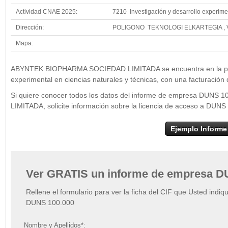
Actividad CNAE 2025:
7210 Investigación y desarrollo experimen
Dirección:
POLIGONO TEKNOLOGI ELKARTEGIA , 
Mapa:
+
ABYNTEK BIOP
ABYNTEK BIOPHARMA SOCIEDAD LIMITADA se encuentra en la posici
−
experimental en ciencias naturales y técnicas, con una facturación
Si quiere conocer todos los datos del informe de empresa DU
LIMITADA, solicite información sobre la licencia de acceso a DUNS
Ejemplo Informe
Ver GRATIS un informe de empresa D
Rellene el formulario para ver la ficha del CIF que Usted indiq
DUNS 100.000
Nombre y Apellidos*: