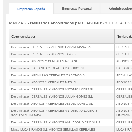
Empresas Portugal
Administrador
Empresas España
Más de 25 resultados encontrados para "ABONOS Y CEREALES 
Coincidencia por
Nombre de
Denominación CEREALES Y ABONOS CASAMITJANA SA
CEREALES
Denominación CEREALES Y ABONOS TAZO SL
CEREALES
Denominación ABONOS Y CEREALES AVILA SL
ABONOS Y
Denominación BALTANAS CEREALES Y ABONOS SL
BALTANAS
Denominación ARENILLAS CEREALES Y ABONOS SL.
ARENILLA
Denominación ABONOS Y CEREALES MATA SL.
ABONOS Y
Denominación CEREALES Y ABONOS ANTONIO LOPEZ SL
CEREALES
Denominación CEREALES Y ABONOS JULIAN GOMEZ S.L.
CEREALES
Denominación ABONOS Y CEREALES JESUS ALONSO SL.
ABONOS Y
Denominación ABONOS Y CEREALES ANTONIO JUNQUERAS
ABONOS Y
SOCIEDAD LIMITADA.
LIMITADA.
Denominación CEREALES Y ABONOS VALLADOLID CEAVALL SL
CEREALES
Marca LUCAS RAMOS S.L. ABONOS SEMILLAS CEREALES
LUCAS RA