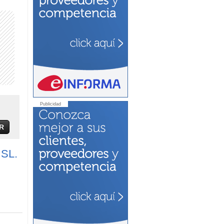
Publicidad
R
SL.