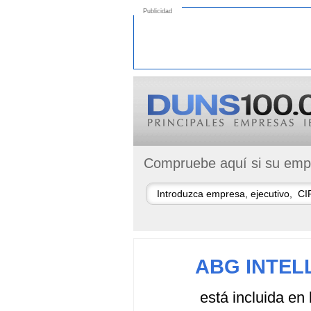
Publicidad
Compruebe aquí si su empr
ABG INTEL
está incluida en