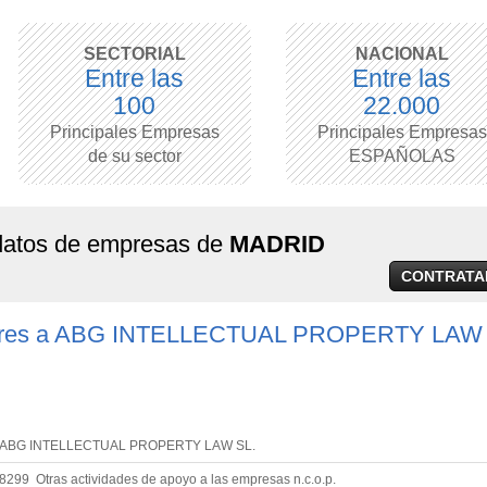
SECTORIAL
NACIONAL
Entre las
Entre las
100
22.000
Principales Empresas
Principales Empresas
de su sector
ESPAÑOLAS
 datos de empresas de
MADRID
CONTRATA
ilares a ABG INTELLECTUAL PROPERTY LAW 
ABG INTELLECTUAL PROPERTY LAW SL.
8299 Otras actividades de apoyo a las empresas n.c.o.p.