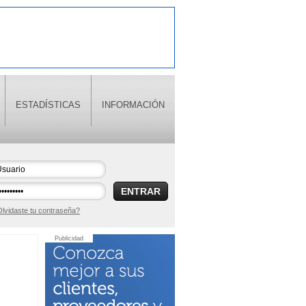
ESTADÍSTICAS
INFORMACIÓN
ENTRAR
lvidaste tu contraseña?
Publicidad