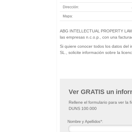
Dirección:
Mapa:
ABG INTELLECTUAL PROPERTY LAW SL. s
las empresas n.c.o.p., con una factur
Si quiere conocer todos los datos
SL., solicite información sobre la lic
Ver GRATIS un info
Rellene el formulario para ver la 
DUNS 100.000
Nombre y Apellidos*: