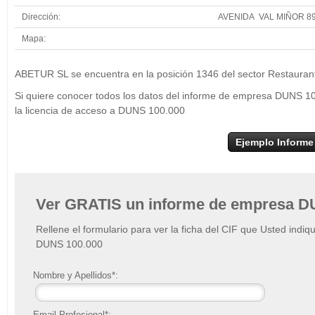
Dirección:
AVENIDA VAL MIÑOR 8
Mapa:
+
ABETUR SL se encuentra en la posición 1346 del sector Restaurant
−
Si quiere conocer todos los datos del informe de empresa DUNS 1
la licencia de acceso a DUNS 100.000
Ejemplo Informe
Ver GRATIS un informe de empresa D
Rellene el formulario para ver la ficha del CIF que Usted indiq
DUNS 100.000
Nombre y Apellidos*:
Email Profesional*: