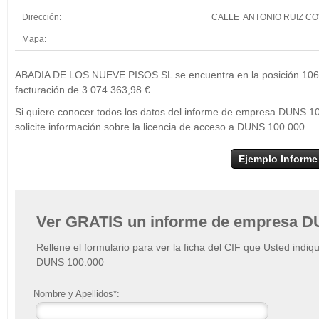
Dirección:
CALLE ANTONIO RUIZ COV
Mapa:
+
ABA
ABADIA DE LOS NUEVE PISOS SL se encuentra en la posición 106 d
−
facturación de 3.074.363,98 €.
Si quiere conocer todos los datos del informe de empresa DUNS
solicite información sobre la licencia de acceso a DUNS 100.000
Ejemplo Informe
Ver GRATIS un informe de empresa D
Rellene el formulario para ver la ficha del CIF que Usted indiq
DUNS 100.000
Nombre y Apellidos*: