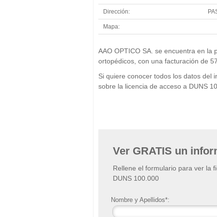
Dirección:
PA
Mapa:
AAO OPTICO SA. se encuentra en la po
ortopédicos, con una facturación de 5
Si quiere conocer todos los datos de
sobre la licencia de acceso a DUNS 1
Ver GRATIS un info
Rellene el formulario para ver la 
DUNS 100.000
Nombre y Apellidos*: