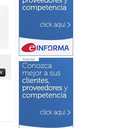
Publicidad
R