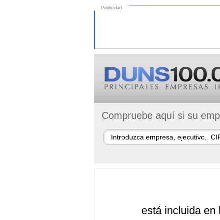
Publicidad
Compruebe aquí si su empr
está incluida en