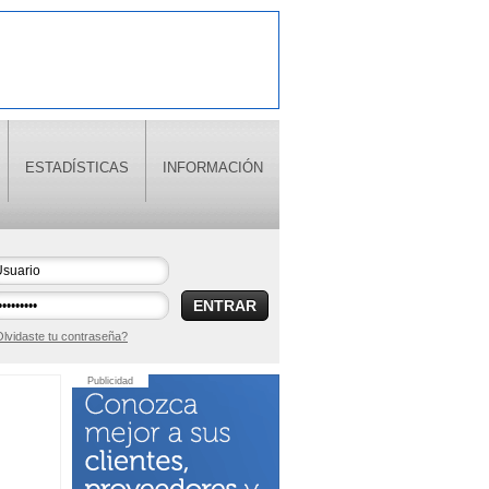
ESTADÍSTICAS
INFORMACIÓN
ENTRAR
lvidaste tu contraseña?
Publicidad