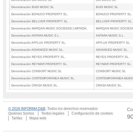
Denominación BUDI MUSIC SL
BUDI MUSIC SL
Denominación BOHUCO PROPERTY SL.
BOHUCO PROPERTY SL.
Denominación BELLVER PROPERTY SL.
BELLVER PROPERTY SL.
Denominación MARQAN MUSIC SOCIEDAD LIMITADA.
MARQAN MUSIC SOCIEDA
Denominación ANTARA MUSIC S.L.
ANTARA MUSIC S.L.
Denominación AFFLUX PROPERTY SL.
AFFLUX PROPERTY SL.
Denominación ADVANCED MUSIC SL.
ADVANCED MUSIC SL.
Denominación REYES PROPERTY SL.
REYES PROPERTY SL.
Denominación REYMAR PROPERTY SL.
REYMAR PROPERTY SL.
Denominación CONSORT MUSIC SL
CONSORT MUSIC SL
Denominación CONTEMPORANEA MUSIC SL.
CONTEMPORANEA MUSIC
Denominación CRASH MUSIC SL.
CRASH MUSIC SL.
© 2026 INFORMA D&B
. Todos los derechos reservados
Co
Quiénes Somos
Textos legales
Configuración de cookies
9
Tarifas
Mapa web