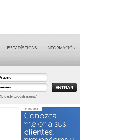
ESTADÍSTICAS
INFORMACIÓN
ENTRAR
lvidaste tu contraseña?
Publicidad