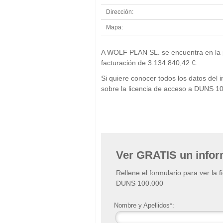
Dirección:
Mapa:
A WOLF PLAN SL. se encuentra en la po
facturación de 3.134.840,42 €.
Si quiere conocer todos los datos de
sobre la licencia de acceso a DUNS 1
Ver GRATIS un info
Rellene el formulario para ver la 
DUNS 100.000
Nombre y Apellidos*: