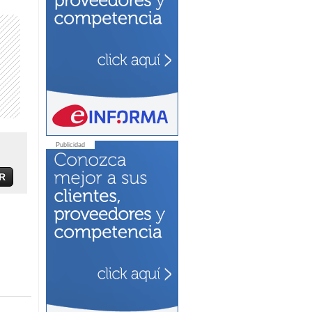
Publicidad
R