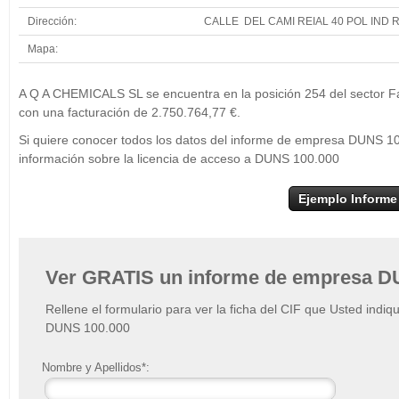
Dirección:
CALLE DEL CAMI REIAL 40 POL IND
Mapa:
+
A 
A Q A CHEMICALS SL se encuentra en la posición 254 del sector Fab
−
con una facturación de 2.750.764,77 €.
Si quiere conocer todos los datos del informe de empresa DUNS 1
información sobre la licencia de acceso a DUNS 100.000
Ejemplo Informe
Ver GRATIS un informe de empresa D
Rellene el formulario para ver la ficha del CIF que Usted indiq
DUNS 100.000
Nombre y Apellidos*: