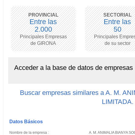
PROVINCIAL
SECTORIAL
Entre las
Entre las
2.000
50
Principales Empresas
Principales Empre
de GIRONA
de su sector
Acceder a la base de datos de empresas
Buscar empresas similares a A. M. 
LIMITADA.
Datos Básicos
Nombre de la empresa :
A. M. ANIMALIA BIANYA SO