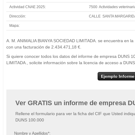
Actividad CNAE 2025:
7500 Actividades veterinari
Dirección:
CALLE SANTA MARGARIDA
Mapa:
+
A. M. AN
A. M. ANIMALIA BIANYA SOCIEDAD LIMITADA. se encuentra en la pos
−
con una facturación de 2.434.471,18 €.
Si quiere conocer todos los datos del informe de empresa DUNS
LIMITADA., solicite información sobre la licencia de acceso a DUN
Ejemplo Informe
Ver GRATIS un informe de empresa D
Rellene el formulario para ver la ficha del CIF que Usted indiq
DUNS 100.000
Nombre y Apellidos*: