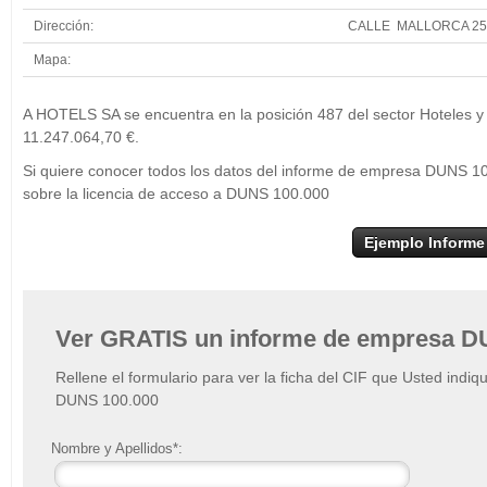
Dirección:
CALLE MALLORCA 25
Mapa:
+
A HOTELS SA se encuentra en la posición 487 del sector Hoteles y 
−
11.247.064,70 €.
Si quiere conocer todos los datos del informe de empresa DUNS 10
sobre la licencia de acceso a DUNS 100.000
Ejemplo Informe
Ver GRATIS un informe de empresa D
Rellene el formulario para ver la ficha del CIF que Usted indiq
DUNS 100.000
Nombre y Apellidos*: