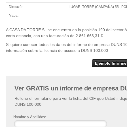
Dirección:
LUGAR TORRE (CAMPAÑA) 55 , P
Mapa:
+
A 
A CASA DA TORRE SL se encuentra en la posición 190 del sector Alo
−
corta estancia, con una facturación de 2.861.663,31 €.
Si quiere conocer todos los datos del informe de empresa DUNS 1
información sobre la licencia de acceso a DUNS 100.000
Ejemplo Informe
Ver GRATIS un informe de empresa D
Rellene el formulario para ver la ficha del CIF que Usted indiq
DUNS 100.000
Nombre y Apellidos*: