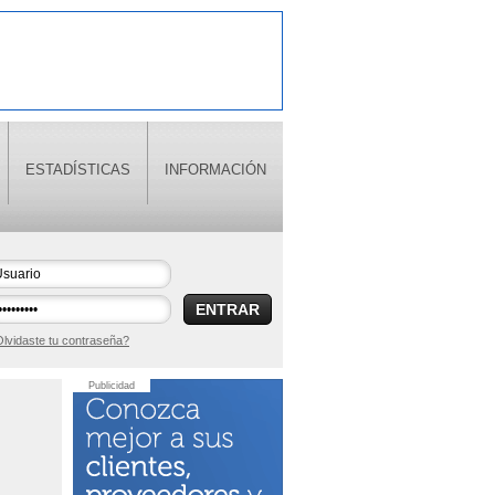
ESTADÍSTICAS
INFORMACIÓN
ENTRAR
lvidaste tu contraseña?
Publicidad