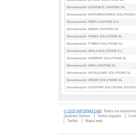
Denominación LEDVANCE LIGHTING SA.
Denominación VENTURESOURCE SOLUTIONS
Denominación FREPI LIGHTING S.A.
Denominación SIMON LIGHTING SA
Denominación TOMAS SOLUTIONS SL.
Denominación TYMBIA SOLUTIONS SL.
Denominación URALA SOLUTIONS S.L.
Denominación VERMONT SOLUTIONS SL.
Denominación VIBIA LIGHTING SL.
Denominación VISTALEGRE SOLUTIONS SL.
Denominación VRIZZO SOLUTIONS SL
Denominación VYOOTRIP SOLUTIONS SOCIEDA
© 2026 INFORMA D&B
. Todos los derecho
Quiénes Somos
Textos legales
Conf
Tarifas
Mapa web