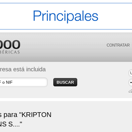
CONTRATAR
esa está incluida
BUSCAR
¿O
s para "KRIPTON
 S...."