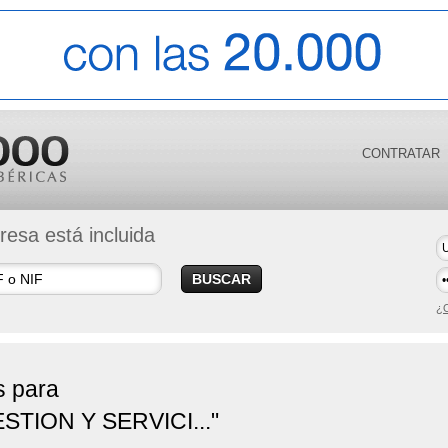
CONTRATAR
esa está incluida
BUSCAR
¿O
s para
ION Y SERVICI..."