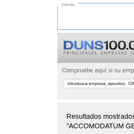
Publicidad
Compruebe aquí si su empr
Resultados mostrado
"ACCOMODATUM GEST