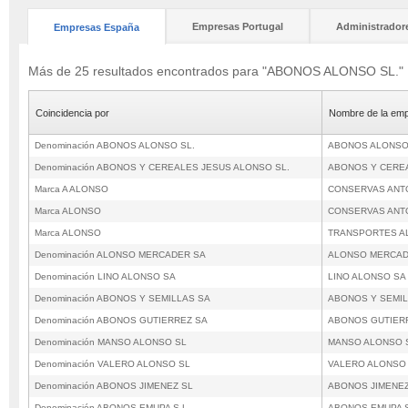
Empresas Portugal
Administrador
Empresas España
Más de 25 resultados encontrados para "ABONOS ALONSO SL."
Coincidencia por
Nombre de la em
Denominación ABONOS ALONSO SL.
ABONOS ALONSO
Denominación ABONOS Y CEREALES JESUS ALONSO SL.
ABONOS Y CEREA
Marca A ALONSO
CONSERVAS ANTO
Marca ALONSO
CONSERVAS ANTO
Marca ALONSO
TRANSPORTES A
Denominación ALONSO MERCADER SA
ALONSO MERCAD
Denominación LINO ALONSO SA
LINO ALONSO SA
Denominación ABONOS Y SEMILLAS SA
ABONOS Y SEMIL
Denominación ABONOS GUTIERREZ SA
ABONOS GUTIER
Denominación MANSO ALONSO SL
MANSO ALONSO 
Denominación VALERO ALONSO SL
VALERO ALONSO
Denominación ABONOS JIMENEZ SL
ABONOS JIMENEZ
Denominación ABONOS EMUPA S.L.
ABONOS EMUPA S